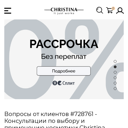
0
Вопросы от клиентов #728761 -
Консультации по выбору и
применению косметики Christina