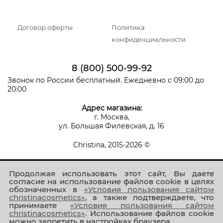
Договор оферты
Политика
конфиденциальности
8 (800) 500-99-92
Звонок по России бесплатный. Ежедневно с 09:00 до
20:00
Адрес магазина:
г. Москва,
ул. Большая Филевская, д. 16
Christina, 2015-2026 ©
Продолжая использовать этот сайт, Вы даете
согласие на использование файлов cookie в целях
обозначенных в
«Условия пользования сайтом
christinacosmetics»
, а также подтверждаете, что
принимаете
«Условия пользования сайтом
Присоединяйтесь к нам!
christinacosmetics»
. Использование файлов cookie
можно запретить в настройках браузера.