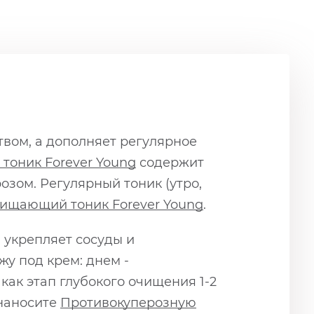
вом, а дополняет регулярное
тоник Forever Young
содержит
озом. Регулярный тоник (утро,
ищающий тоник Forever Young
.
, укрепляет сосуды и
у под крем: днем -
ак этап глубокого очищения 1-2
 наносите
Противокуперозную