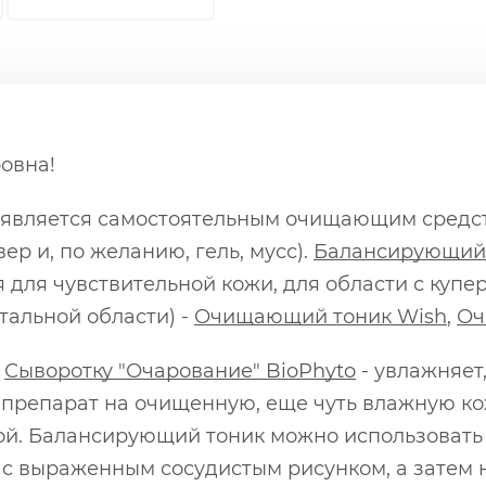
овна!
е является самостоятельным очищающим средст
ер и, по желанию, гель, мусс).
Балансирующий 
для чувствительной кожи, для области с купер
итальной области) -
Очищающий тоник Wish
,
Оч
:
Сыворотку "Очарование" BioPhyto
- увлажняет
 препарат на очищенную, еще чуть влажную кож
й. Балансирующий тоник можно использовать к
и с выраженным сосудистым рисунком, а затем