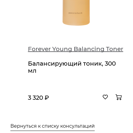
sk
Forever Young Balancing Toner
75
Балансирующий тоник, 300
мл
3 320 ₽
Вернуться к списку консультаций