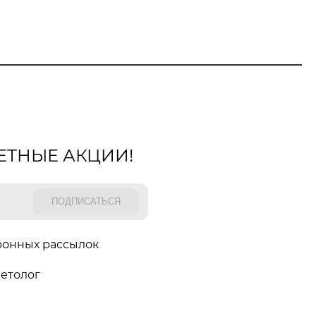
ЕТНЫЕ АКЦИИ!
ронных рассылок
етолог