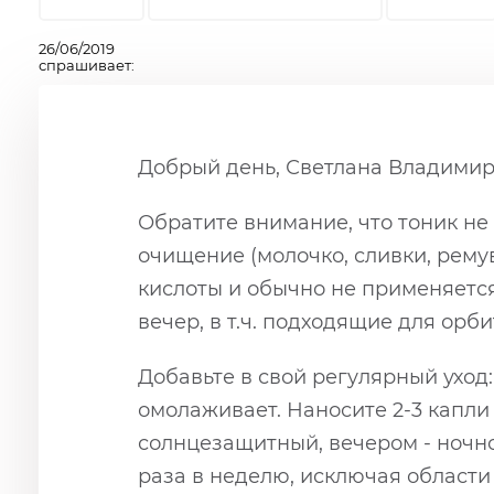
26/06/2019
спрашивает:
Добрый день, Светлана Владимир
Обратите внимание, что тоник н
очищение (молочко, сливки, ремув
кислоты и обычно не применяется 
вечер, в т.ч. подходящие для орб
Добавьте в свой регулярный уход
омолаживает. Наносите 2-3 капли
солнцезащитный, вечером - ночно
раза в неделю, исключая област