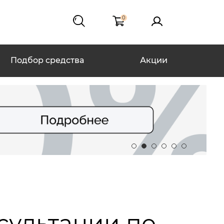
0
Подбор средства
Акции
сультации по