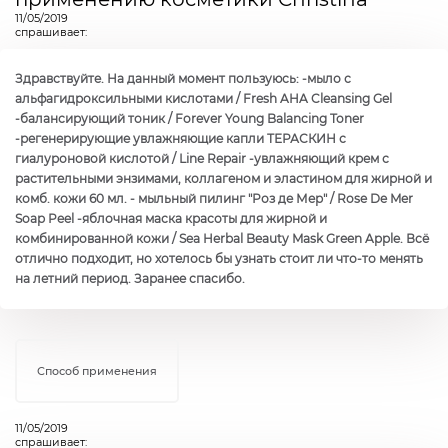
11/05/2019
спрашивает:
Здравствуйте. На данный момент пользуюсь: -мыло с
альфагидроксильными кислотами / Fresh AHA Cleansing Gel
-балансирующий тоник / Forever Young Balancing Toner
-регенерирующие увлажняющие капли ТЕРАСКИН с
гиалуроновой кислотой / Line Repair -увлажняющий крем с
растительными энзимами, коллагеном и эластином для жирной и
комб. кожи 60 мл. - мыльный пилинг "Роз де Мер" / Rose De Mer
Soap Peel -яблочная маска красоты для жирной и
комбинированной кожи / Sea Herbal Beauty Mask Green Apple. Всё
отлично подходит, но хотелось бы узнать стоит ли что-то менять
на летний период. Заранее спасибо.
Способ применения
11/05/2019
спрашивает: