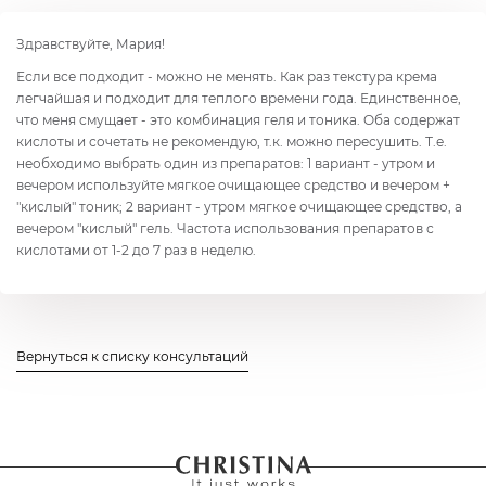
Здравствуйте, Мария!
Если все подходит - можно не менять. Как раз текстура крема
легчайшая и подходит для теплого времени года. Единственное,
что меня смущает - это комбинация геля и тоника. Оба содержат
кислоты и сочетать не рекомендую, т.к. можно пересушить. Т.е.
необходимо выбрать один из препаратов: 1 вариант - утром и
вечером используйте мягкое очищающее средство и вечером +
"кислый" тоник; 2 вариант - утром мягкое очищающее средство, а
вечером "кислый" гель. Частота использования препаратов с
кислотами от 1-2 до 7 раз в неделю.
Вернуться к списку консультаций