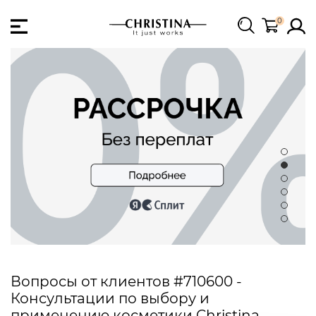
0
Вопросы от клиентов #710600 -
Консультации по выбору и
применению косметики Christina