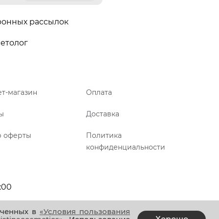
ронных рассылок
етолог
т-магазин
Оплата
ы
Доставка
р оферты
Политика
конфиденциальности
:00
аченных в
«Условия пользования