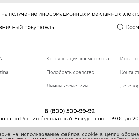
на получение информационных и рекламных элект
зничный покупатель
Косм
A
Консультация косметолога
Интерне
tina
Подобрать средство
Контакт
Линии косметики
Догово
8 (800) 500-99-92
онок по России бесплатный. Ежедневно с 09:00 до 20
ласие на использование файлов cookie в целях обозн