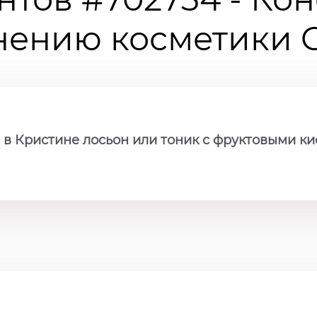
ению косметики Ch
 в Кристине лосьон или тоник с фруктовыми ки