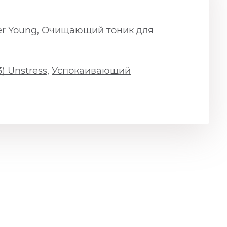
r Young
,
Очищающий тоник для
) Unstress
,
Успокаивающий