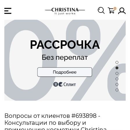
0
Вопросы от клиентов #693898 -
Консультации по выбору и
применению косметики Christina