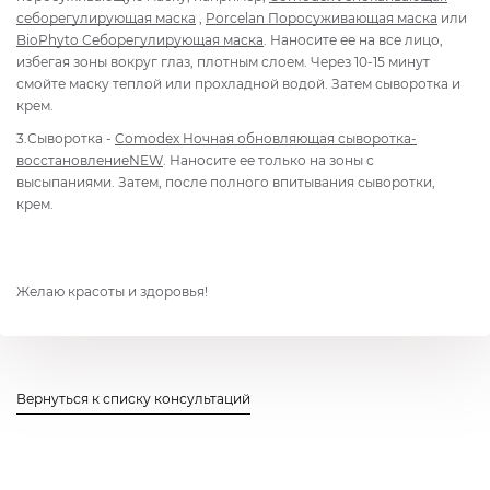
себорегулирующая маска
,
Porcelan Поросуживающая маска
или
BioPhyto Себорегулирующая маска
. Наносите ее на все лицо,
избегая зоны вокруг глаз, плотным слоем. Через 10-15 минут
смойте маску теплой или прохладной водой. Затем сыворотка и
крем.
3.Сыворотка -
Comodex Ночная обновляющая сыворотка-
восстановление
NEW
. Наносите ее только на зоны с
высыпаниями. Затем, после полного впитывания сыворотки,
крем.
Желаю красоты и здоровья!
Вернуться к списку консультаций