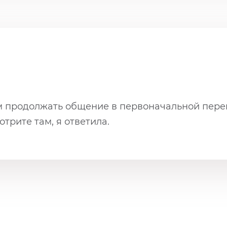
ем продолжать общение в первоначальной пере
трите там, я ответила.