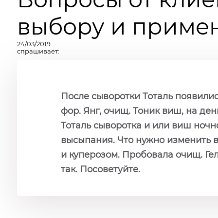
выбору и примен
24/03/2019
спрашивает:
​После сыворотки Тоталь появили
фор. Янг, очищ. Тоник виш, на де
Тоталь сыворотка и или виш ночн
высыпания. Что нужно изменить 
и куперозом. Пробовала очищ. Ге
так. Посоветуйте.