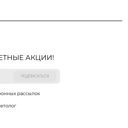
ЕТНЫЕ АКЦИИ!
ронных рассылок
етолог