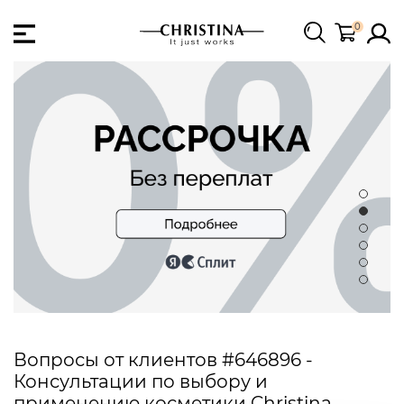
0
Вопросы от клиентов #646896 -
Консультации по выбору и
применению косметики Christina