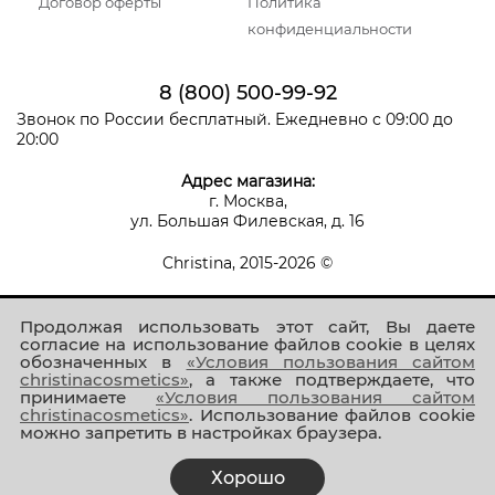
Договор оферты
Политика
конфиденциальности
8 (800) 500-99-92
Звонок по России бесплатный. Ежедневно с 09:00 до
20:00
Адрес магазина:
г. Москва,
ул. Большая Филевская, д. 16
Christina, 2015-2026 ©
Продолжая использовать этот сайт, Вы даете
согласие на использование файлов cookie в целях
обозначенных в
«Условия пользования сайтом
christinacosmetics»
, а также подтверждаете, что
принимаете
«Условия пользования сайтом
Присоединяйтесь к нам!
christinacosmetics»
. Использование файлов cookie
можно запретить в настройках браузера.
Хорошо