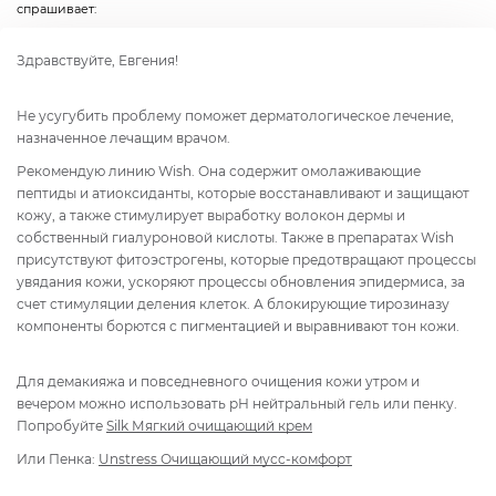
спрашивает:
Здравствуйте, Евгения!
Не усугубить проблему поможет дерматологическое лечение,
назначенное лечащим врачом.
Рекомендую линию Wish. Она содержит омолаживающие
пептиды и атиоксиданты, которые восстанавливают и защищают
кожу, а также стимулирует выработку волокон дермы и
собственный гиалуроновой кислоты. Также в препаратах Wish
присутствуют фитоэстрогены, которые предотвращают процессы
увядания кожи, ускоряют процессы обновления эпидермиса, за
счет стимуляции деления клеток. А блокирующие тирозиназу
компоненты борются с пигментацией и выравнивают тон кожи.
Для демакияжа и повседневного очищения кожи утром и
вечером можно использовать рН нейтральный гель или пенку.
Попробуйте
Silk Мягкий очищающий крем
Или Пенка:
Unstress Очищающий мусс-комфорт