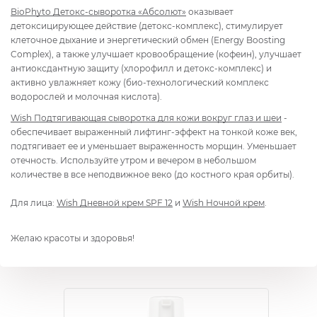
BioPhyto Детокс-сыворотка «Абсолют»
оказывает
детоксицирующее действие (детокс-комплекс), стимулирует
клеточное дыхание и энергетический обмен (Energy Boosting
Complex), а также улучшает кровообращение (кофеин), улучшает
антиоксдантную защиту (хлорофилл и детокс-комплекс) и
активно увлажняет кожу (био-технологический комплекс
водорослей и молочная кислота).
Wish Подтягивающая сыворотка для кожи вокруг глаз и шеи
-
обеспечивает выраженный лифтинг-эффект на тонкой коже век,
подтягивает ее и уменьшает выраженность морщин. Уменьшает
отечность. Используйте утром и вечером в небольшом
количестве в все неподвижное веко (до костного края орбиты).
Для лица:
Wish Дневной крем SPF 12
и
Wish Ночной крем
.
Желаю красоты и здоровья!