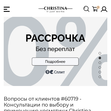
0
Вопросы от клиентов #60719 -
Консультации по выбору и
применению косметики Christina