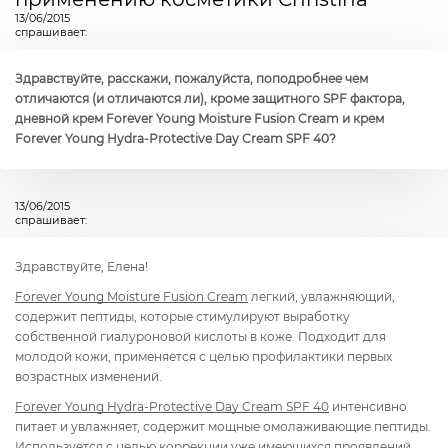
13/06/2015
спрашивает:
Здравствуйте, расскажи, пожалуйста, поподробнее чем
отличаются (и отличаются ли), кроме защитного SPF фактора,
дневной крем Forever Young Moisture Fusion Cream и крем
Forever Young Hydra-Protective Day Cream SPF 40?
13/06/2015
спрашивает:
Здравствуйте, Елена!
Forever Young Moisture Fusion Cream
легкий, увлажняющий,
содержит пептиды, которые стимулируют выработку
собственной гиалуроновой кислоты в коже. Подходит для
молодой кожи, применяется с целью профилактики первых
возрастных изменений.
Forever Young Hydra-Protective Day Cream SPF 40
интенсивно
питает и увлажняет, содержит мощные омолаживающие пептиды.
Используется с целью коррекции уже имеющихся проявлений