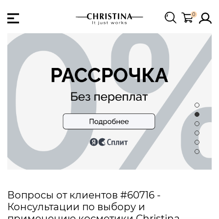
0
Вопросы от клиентов #60716 -
Консультации по выбору и
применению косметики Christina