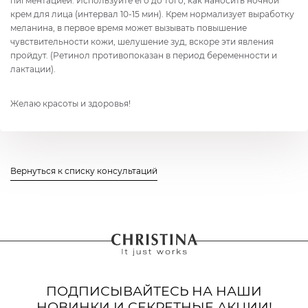
пигментацией. Используйте его до того, как наносить ночной
крем для лица (интервал 10-15 мин). Крем нормализует выработку
меланина, в первое время может вызывать повышение
чувствительности кожи, шелушение зуд, вскоре эти явления
пройдут. (Ретинол противопоказан в период беременности и
лактации).
Желаю красоты и здоровья!
Вернуться к списку консультаций
ПОДПИСЫВАЙТЕСЬ НА НАШИ
НОВИНКИ И СЕКРЕТНЫЕ АКЦИИ!