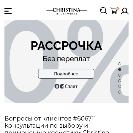
0
Вопросы от клиентов #606711 -
Консультации по выбору и
применению косметики Christina