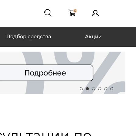
0
Подбор средства
Акции
сультации по