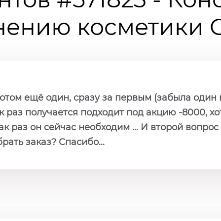
ению косметики Ch
потом ещё один, сразу за первым (забыла один 
к раз получается подходит под акцию -8000, хо
ак раз он сейчас необходим ... И второй вопрос 
рать заказ? Спасибо...