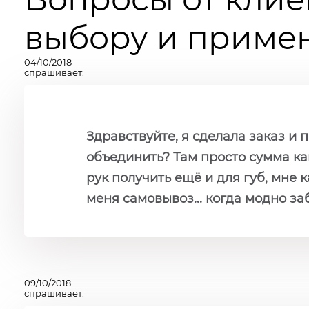
выбору и примен
04/10/2018
спрашивает:
Здравствуйте, я сделала заказ и 
объединить? Там просто сумма ка
рук получить ещё и для губ, мне к
меня самовывоз... когда модно заб
09/10/2018
спрашивает: