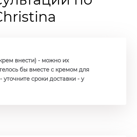
ristina
крем внести) - можно их
телось бы вместе с кремом для
- уточните сроки доставки - у