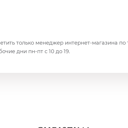
ветить только менеджер интернет-магазина по
очие дни пн-пт с 10 до 19.