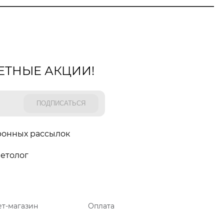
ЕТНЫЕ АКЦИИ!
ронных рассылок
етолог
т-магазин
Оплата