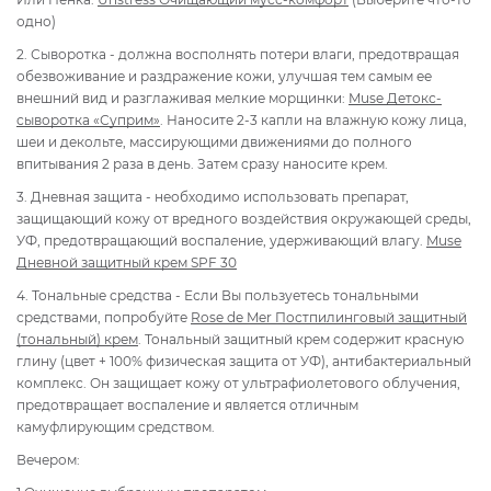
одно)
2. Сыворотка - должна восполнять потери влаги, предотвращая
обезвоживание и раздражение кожи, улучшая тем самым ее
внешний вид и разглаживая мелкие морщинки:
Muse Детокс-
сыворотка «Суприм»
. Наносите 2-3 капли на влажную кожу лица,
шеи и декольте, массирующими движениями до полного
впитывания 2 раза в день. Затем сразу наносите крем.
3. Дневная защита - необходимо использовать препарат,
защищающий кожу от вредного воздействия окружающей среды,
УФ, предотвращающий воспаление, удерживающий влагу.
Muse
Дневной защитный крем SPF 30
4. Тональные средства - Если Вы пользуетесь тональными
средствами, попробуйте
Rose de Mer Постпилинговый защитный
(тональный) крем
. Тональный защитный крем содержит красную
глину (цвет + 100% физическая защита от УФ), антибактериальный
комплекс. Он защищает кожу от ультрафиолетового облучения,
предотвращает воспаление и является отличным
камуфлирующим средством.
Вечером: