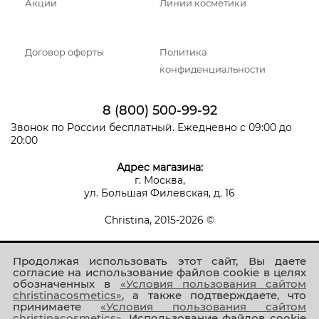
Акции
Линии косметики
Договор оферты
Политика
конфиденциальности
8 (800) 500-99-92
Звонок по России бесплатный. Ежедневно с 09:00 до
20:00
Адрес магазина:
г. Москва,
ул. Большая Филевская, д. 16
Christina, 2015-2026 ©
Продолжая использовать этот сайт, Вы даете
согласие на использование файлов cookie в целях
обозначенных в
«Условия пользования сайтом
christinacosmetics»
, а также подтверждаете, что
принимаете
«Условия пользования сайтом
Присоединяйтесь к нам!
christinacosmetics»
. Использование файлов cookie