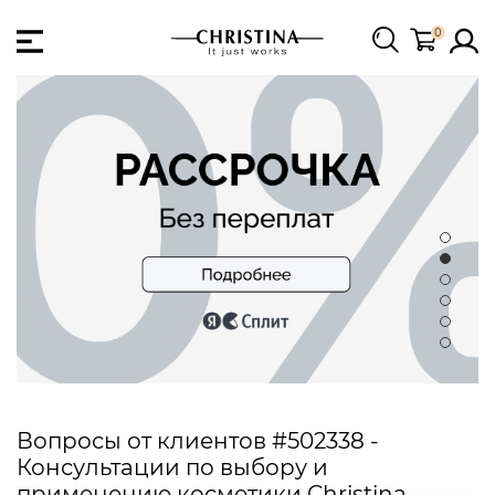
0
Вопросы от клиентов #502338 -
Консультации по выбору и
применению косметики Christina