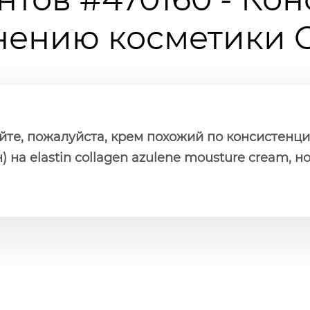
ению косметики Ch
йте, пожалуйста, крем похожий по консистенци
 на elastin collagen azulene mousture cream, 