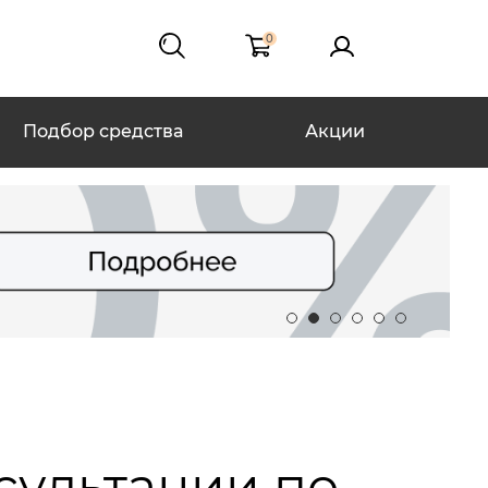
0
Подбор средства
Акции
сультации по