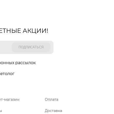
ЕТНЫЕ АКЦИИ!
ронных рассылок
етолог
т-магазин
Оплата
ы
Доставка