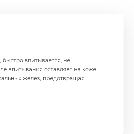
, быстро впитывается, не
сле впитывания оставляет на коже
сальных желез, предотвращая