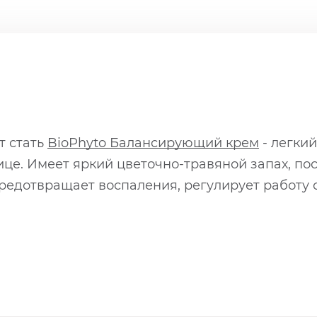
т стать
BioPhyto Балансирующий крем
- легкий
це. Имеет яркий цветочно-травяной запах, по
редотвращает воспаления, регулирует работу 