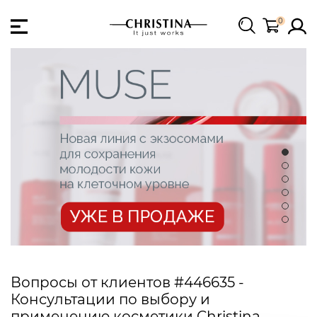
0
Вопросы от клиентов #446635 -
Консультации по выбору и
применению косметики Christina