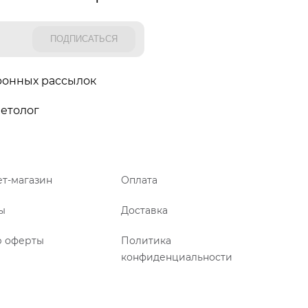
ронных рассылок
етолог
т-магазин
Оплата
ы
Доставка
р оферты
Политика
конфиденциальности