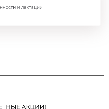
ности и лактации.
ЕТНЫЕ АКЦИИ!