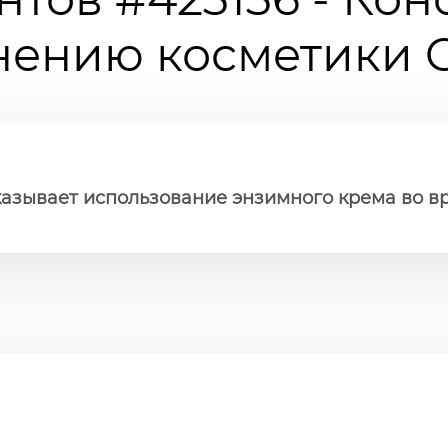
ению косметики Ch
казывает использование энзимного крема во в