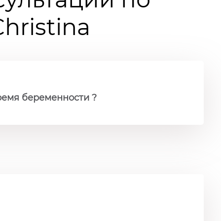
ristina
ремя беременности ?