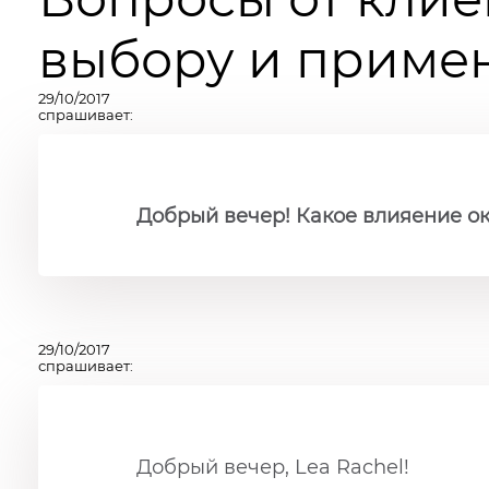
выбору и примен
29/10/2017
спрашивает:
Добрый вечер! Какое влияение о
29/10/2017
спрашивает:
Добрый вечер,
Lea Rachel
!