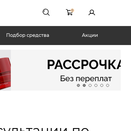
0
Подбор средства
Акции
сультации по