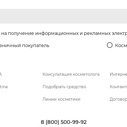
на получение информационных и рекламных элект
зничный покупатель
Косм
A
Консультация косметолога
Интерне
tina
Подобрать средство
Контакт
Линии косметики
Догово
8 (800) 500-99-92