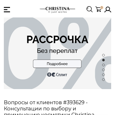
0
Вопросы от клиентов #393629 -
Консультации по выбору и
применению косметики Christina