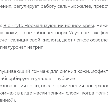
ения, регулирует работу сальных желез, пред
а:
BioPhyto Нормализующий ночной крем
. Неж
ю кожи, но не забивает поры. Улучшает эксфо
счет салициловой кислоты, дает легкое осветле
 гиалуронат натрия.
лушивающий гоммаж для сияния кожи
. Эффек
абсорбирует и удаляет глубокие
обновления кожи, после применения поверхност
гоммаж в виде маски тонким слоем, когда полно
виной).