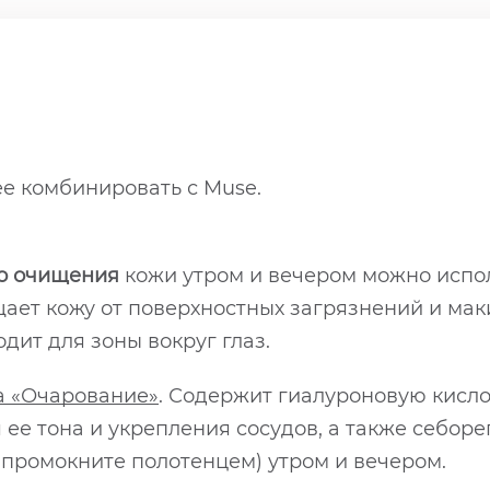
е комбинировать с Muse.
о очищения
кожи утром и вечером можно испо
ищает кожу от поверхностных загрязнений и мак
дит для зоны вокруг глаз.
а «Очарование»
. Содержит гиалуроновую кисло
ее тона и укрепления сосудов, а также себор
 промокните полотенцем) утром и вечером.