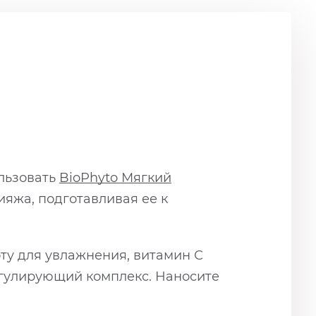
льзовать
BioPhyto Мягкий
ияжа, подготавливая ее к
ту для увлажнения, витамин С
егулирующий комплекс. Наносите