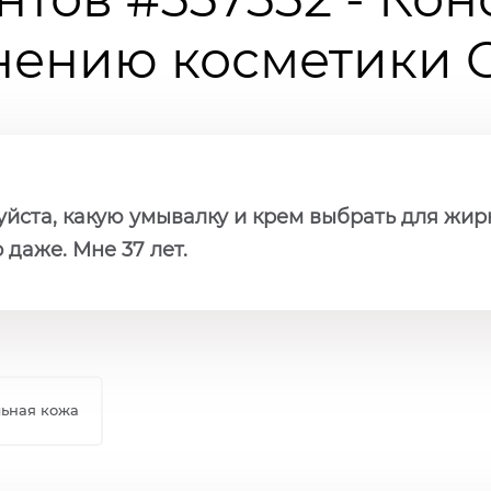
ению косметики Ch
йста, какую умывалку и крем выбрать для жир
даже. Мне 37 лет.
льная кожа