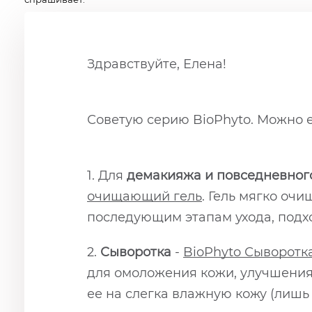
Здравствуйте, Елена!
Советую серию BioPhyto. Можно е
1. Для
демакияжа и повседневног
очищающий гель
. Гель мягко оч
последующим этапам ухода, подхо
2.
Сыворотка
-
BioPhyto
Сыворотк
для омоложения кожи, улучшения 
ее на слегка влажную кожу (лишь