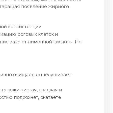
отвращая появление жирного
ной консистенции,
лиацию роговых клеток и
ние за счет лимонной кислоты. Не
тивно очищает, отшелушивает
ь кожи чистая, гладкая и
стью подсохнет, скатаете