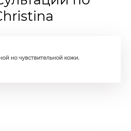
ristina
ной но чувствительной кожи.