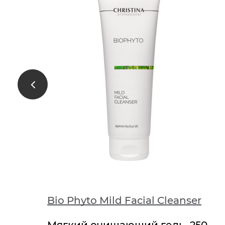
Bio Phyto Normalizing Night Cream
Bio Phyto Mild Facial Cleanser