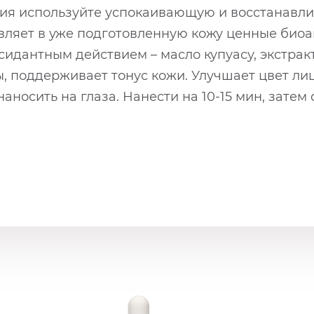
ения используйте успокаивающую и восстанав
авляет в уже подготовленную кожу ценные био
идантным действием – масло купуасу, экстракт
 поддерживает тонус кожи. Улучшает цвет лиц
носить на глаза. Нанести на 10-15 мин, затем