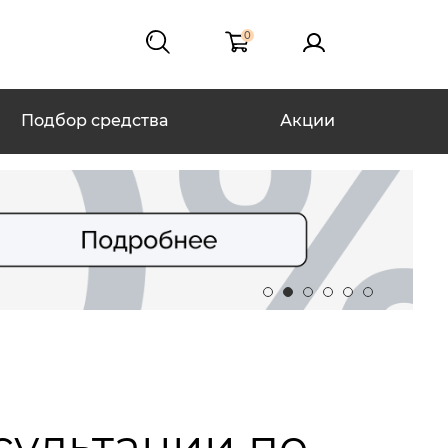
0
Подбор средства
Акции
сультации по