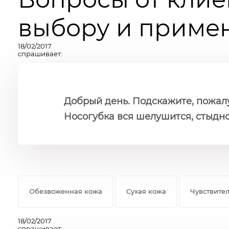
выбору и примен
18/02/2017
спрашивает:
Добрый день. Подскажите, пожалу
Носогубка вся шелушится, стыдно 
Обезвоженная кожа
Сухая кожа
Чувствите
18/02/2017
спрашивает: