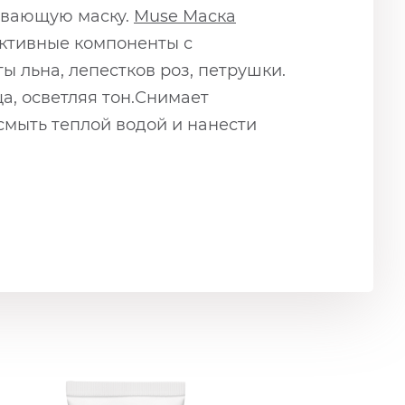
ливающую маску.
Muse Маска
активные компоненты с
ы льна, лепестков роз, петрушки.
а, осветляя тон.Снимает
 смыть теплой водой и нанести