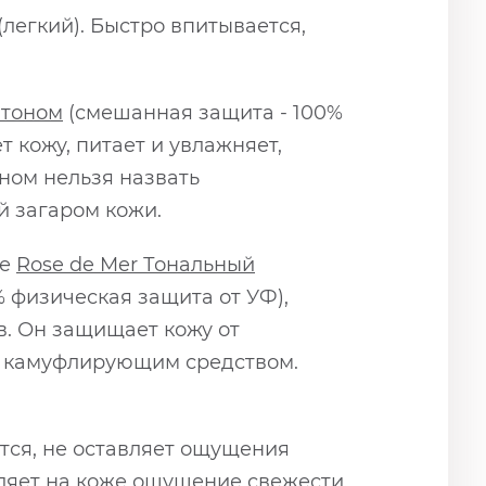
(легкий). Быстро впитывается,
 тоном
(смешанная защита - 100%
 кожу, питает и увлажняет,
ном нельзя назвать
й загаром кожи.
те
Rose de Mer Тональный
% физическая защита от УФ),
. Он защищает кожу от
м камуфлирующим средством.
ется, не оставляет ощущения
вляет на коже ощущение свежести.