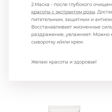
2.Маска - после глубокого очищ
красоты с экстрактом розы
. Дост
питательным, защитным и антиокс
Восстанавливает жизненные силы,
раздражение, увлажняет. Можно на
сыворотку и/или крем.
Желаю красоты и здоровья!