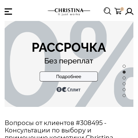
0
Вопросы от клиентов #308495 -
Консультации по выбору и
применению косметики Christina