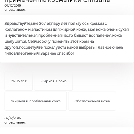
07/12/2016
спрашивает:
Здравствуйте,мне 26 лет,пару лет пользуюсь кремом с
коллагеном и эластином для жирной кожи, моя кожа очень сухая
и чувствительная,проблемная,часто бывают воспаления,кожа
шелушится. Сейчас хочу поменять этот крем на
другой,посоветуйте пожалуйста какой выбрать. Главное очень
гипоаллергенный! Заранее спасибо!
26-35 лет
Жирная Т-зона
Жирная и проблемная кожа
Обезвоженная кожа
07/12/2016
спрашивает: