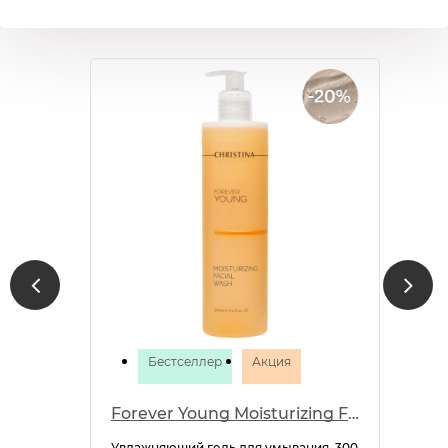
Бестселлер
Акция
Forever Young Moisturizing Facial Wash
Увлажняющий гель для умывания, 300