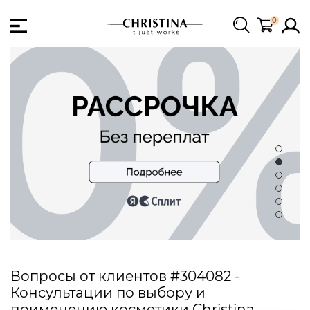
0
Вопросы от клиентов #304082 -
Консультации по выбору и
применению косметики Christina