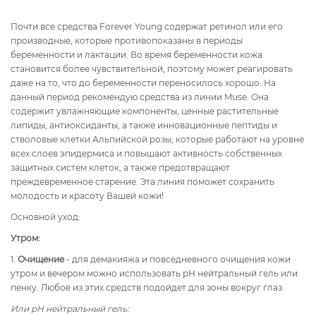
Почти все средства Forever Young содержат ретинол или его
производные, которые противопоказаны в периоды
беременности и лактации. Во время беременности кожа
становится более чувствительной, поэтому может реагировать
даже на то, что до беременности переносилось хорошо. На
данный период рекомендую средства из линии Muse. Она
содержит увлажняющие компоненты, ценные растительные
липиды, антиоксиданты, а также инновационные пептиды и
стволовые клетки Альпийской розы, которые работают на уровне
всех слоев эпидермиса и повышают активность собственных
защитных систем клеток, а также предотвращают
преждевременное старение. Эта линия поможет сохранить
молодость и красоту Вашей кожи!
Основной уход:
Утром:
1.
Очищение
- для демакияжа и повседневного очищения кожи
утром и вечером можно использовать рН нейтральный гель или
пенку. Любое из этих средств подойдет для зоны вокруг глаз.
Или рН нейтральный гель: