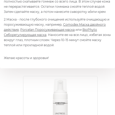
полностью скатываете гоммаж со всего лица. В этом случае кожа
не перерастягивается. Остатки гоммажа смойте теплой водой.
Затем сделайте маску, а потом нанесите сыворотку и/или крем.
2.Маска - после глубокого очищения используйте очищающую и
поросуживающую маску, например,
Comodex Маска двойного
действия
,
Porcelan Поросуживающая маска
или
BioPhyto
Себорегулирующая маска
. Наносите ее на все лицо, избегая зоны
вокруг глаз, плотным слоем. Через 10-15 минут смойте маску
теплой или прохладной водой.
Желаю красоты и здоровья!