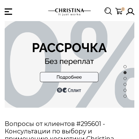
0
Вопросы от клиентов #295601 -
Консультации по выбору и
применению косметики Christina