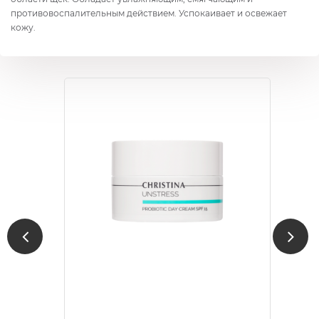
противовоспалительным действием. Успокаивает и освежает
кожу.