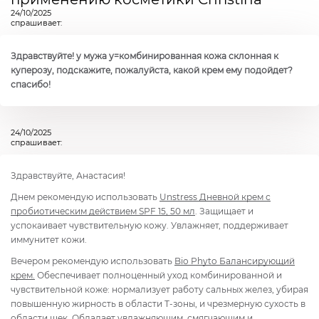
24/10/2025
спрашивает:
Здравствуйте! у мужа у=комбинированная кожа склонная к
куперозу, подскажите, пожалуйста, какой крем ему подойдет?
спасибо!
24/10/2025
спрашивает:
Здравствуйте, Анастасия!
Днем рекомендую использовать
Unstress
Дневной крем с
пробиотическим действием SPF 15, 50 мл
. Защищает и
успокаивает чувствительную кожу. Увлажняет, поддерживает
иммунитет кожи.
Вечером рекомендую использовать
Bio Phyto
Балансирующий
крем.
Обеспечивает полноценный уход комбинированной и
чувствительной коже: нормализует работу сальных желез, убирая
повышенную жирность в области Т-зоны, и чрезмерную сухость в
области щек. Обладает увлажняющим, смягчающим и