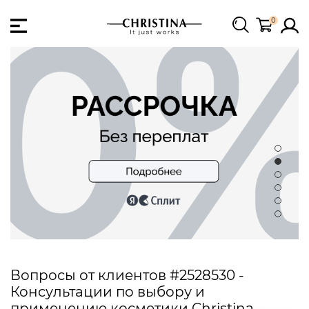
0
Вопросы от клиентов #2528530 -
Консультации по выбору и
применению косметики Christina