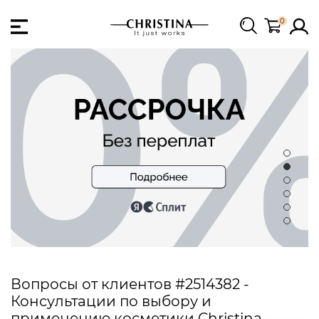
0
Вопросы от клиентов #2514382 -
Консультации по выбору и
применению косметики Christina