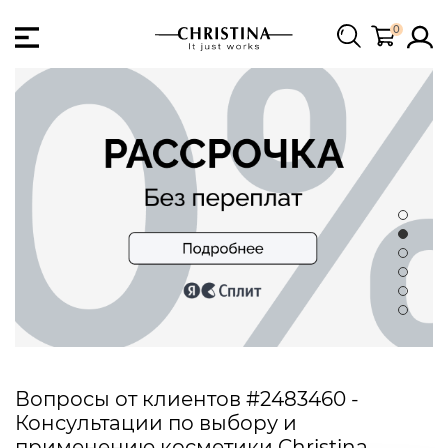
0
Вопросы от клиентов #2483460 -
Консультации по выбору и
применению косметики Christina