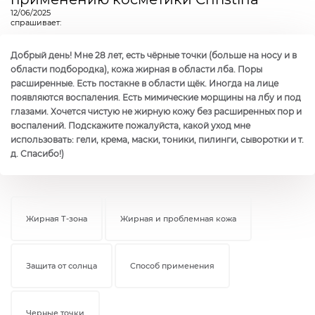
12/06/2025
спрашивает:
Добрый день! Мне 28 лет, есть чёрные точки (больше на носу и в
области подбородка), кожа жирная в области лба. Поры
расширенные. Есть постакне в области щёк. Иногда на лице
появляются воспаления. Есть мимические морщины на лбу и под
глазами. Хочется чистую не жирную кожу без расширенных пор и
воспалений. Подскажите пожалуйста, какой уход мне
использовать: гели, крема, маски, тоники, пилинги, сыворотки и т.
д. Спасибо!)
Жирная Т-зона
Жирная и проблемная кожа
Защита от солнца
Способ применения
Черные точки