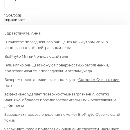
12/06/2025
спрашивает:
Здравствуйте, Анна!
В качестве повседневного очищения кожи утром можно
использовать рН нейтральный гель:
BioPhyto Мягкий очищающий гель
Гель мягко очищает кожу от поверхностных загрязнений,
подготавливая ее к последующим этапам ухода.
Вечером после демакияжа используйте
Comodex Очищающий
гель
эффективно удаляет поверхностные загрязнения, остатки
макияжа, обладает противовоспалительным и осветляющим
действием.
Завершить процесс очищения поможет
BioPhyto Освежающий
тоник
увлажняет кожу и придавая ей ощущение свежести, насыщает