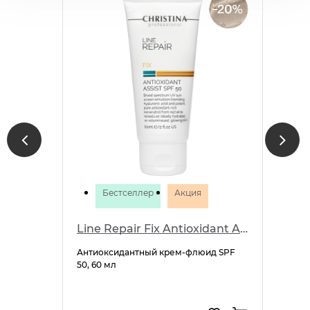
Бестселлер
Акция
Line Repair Fix Antioxidant Assist SPF 50
Антиоксидантный крем-флюид SPF
50, 60 мл