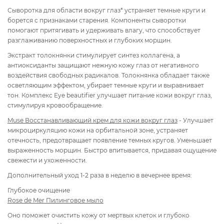
Сыворотка для области вокруг глаз* устраняет темные круги и
борется с признаками старения. Компоненты сыворотки
помогают притягивать и удерживать влагу, что способствует
разглаживанию поверхностных и глубоких морщин.
Экстракт толокнянки стимулирует синтез коллагена, а
антиоксиданты защищают нежную кожу глаз от негативного
воздействия свободных радикалов. Толокнянка обладает также
осветляющим эффектом, убирает темные круги и выравнивает
тон. Комплекс Eye beautifier улучшает питание кожи вокруг глаз,
стимулируя кровообращение.
Muse Восстанавливающий крем для кожи вокруг глаз
- Улучшает
микроциркуляцию кожи на орбитальной зоне, устраняет
отечность, предотвращает появление темных кругов. Уменьшает
выраженность морщин. Быстро впитывается, придавая ощущение
свежести и ухоженности.
Дополнительный уход 1-2 раза в неделю в вечернее время:
Глубокое очищение
Rose de Mer Пилинговое мыло
Оно поможет очистить кожу от мертвых клеток и глубоко