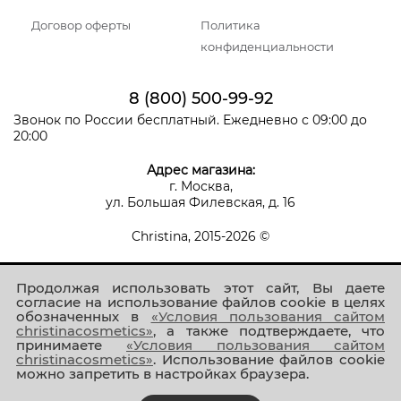
Договор оферты
Политика
конфиденциальности
8 (800) 500-99-92
Звонок по России бесплатный. Ежедневно с 09:00 до
20:00
Адрес магазина:
г. Москва,
ул. Большая Филевская, д. 16
Christina, 2015-2026 ©
Продолжая использовать этот сайт, Вы даете
согласие на использование файлов cookie в целях
обозначенных в
«Условия пользования сайтом
christinacosmetics»
, а также подтверждаете, что
принимаете
«Условия пользования сайтом
Присоединяйтесь к нам!
christinacosmetics»
. Использование файлов cookie
можно запретить в настройках браузера.