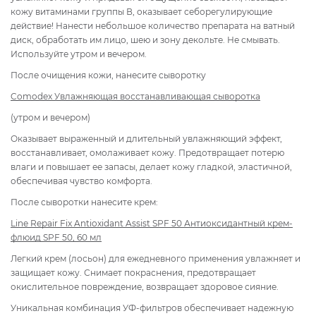
кожу витаминами группы В, оказывает себорегулирующие
действие! Нанести небольшое количество препарата на ватный
диск, обработать им лицо, шею и зону декольте. Не смывать.
Используйте утром и вечером.
После очищения кожи, нанесите сыворотку
Comodex Увлажняющая восстанавливающая сыворотка
(утром и вечером)
Оказывает выраженный и длительный увлажняющий эффект,
восстанавливает, омолаживает кожу. Предотвращает потерю
влаги и повышает ее запасы, делает кожу гладкой, эластичной,
обеспечивая чувство комфорта.
После сыворотки нанесите крем:
Line Repair Fix Antioxidant Assist SPF 50 Антиоксидантный крем-
флюид SPF 50, 60 мл
Легкий крем (лосьон) для ежедневного применения увлажняет и
защищает кожу. Снимает покраснения, предотвращает
окислительное повреждение, возвращает здоровое сияние.
Уникальная комбинация УФ-фильтров обеспечивает надежную