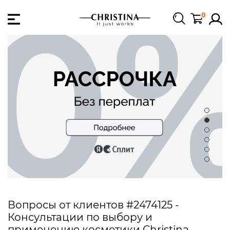
0
Вопросы от клиентов #2474125 -
Консультации по выбору и
применению косметики Christina