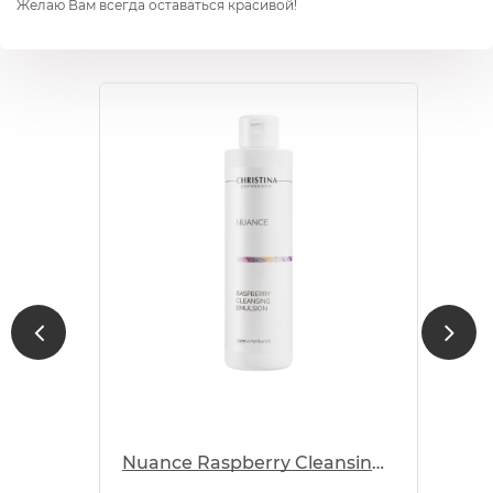
Желаю Вам всегда оставаться красивой!
Nuance Raspberry Cleansing Emulsion