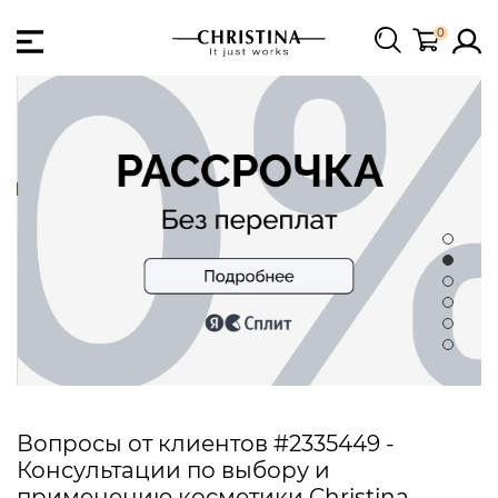
0
Вопросы от клиентов #2335449 -
Консультации по выбору и
применению косметики Christina