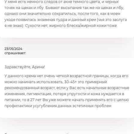
У меня есть немного следов от акне темного цвета, и черных
точек на щеках и лбу. Бывают высыпания так же на щеках и лбу,
однако они значительно сократильсь, после того, как в моем
уходе появилась энзимная пудра и данный крем (чья это заслуга
я не знаю). Сухости нет, жирного блеска/жирной кожи тоже.
23/05/2024
спрашивает:
Здравствуйте, Арина!
У данного крема нет очень четкой возрастной границы, когда его
можно начинать использовать, 30-45+ это примерный
рекомендованный возраст, если у Вас есть начальные возрастные
изменения, пигментация, потеря упругости и кожа нуждается в
питании, то в 27 лет Вы уже можете начать применять его с целью
профилактики усугубления данных эстетичных проблем