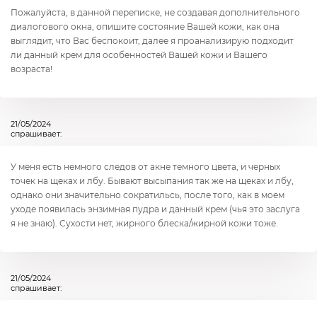
Пожалуйста, в данной переписке, не создавая дополнительного
диалогового окна, опишите состояние Вашей кожи, как она
выглядит, что Вас беспокоит, далее я проанализирую подходит
ли данный крем для особенностей Вашей кожи и Вашего
возраста!
21/05/2024
спрашивает:
У меня есть немного следов от акне темного цвета, и черных
точек на щеках и лбу. Бывают высыпания так же на щеках и лбу,
однако они значительно сократильсь, после того, как в моем
уходе появилась энзимная пудра и данный крем (чья это заслуга
я не знаю). Сухости нет, жирного блеска/жирной кожи тоже.
21/05/2024
спрашивает: