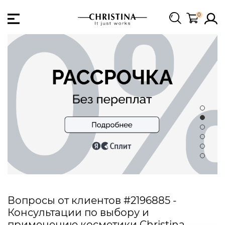
0
Вопросы от клиентов #2196885 -
Консультации по выбору и
применению косметики Christina