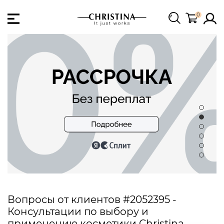
0
Вопросы от клиентов #2052395 -
Консультации по выбору и
применению косметики Christina