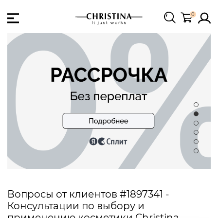
0
Вопросы от клиентов #1897341 -
Консультации по выбору и
применению косметики Christina