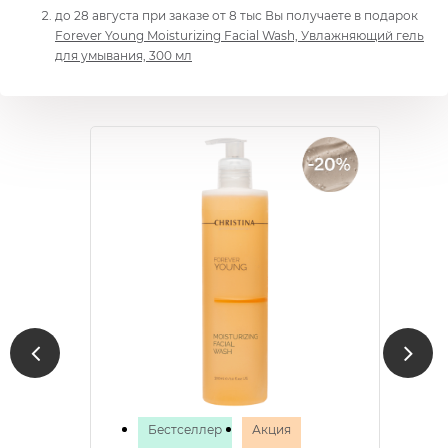
до 28 августа при заказе от 8 тыс Вы получаете в подарок
Forever Young Moisturizing Facial Wash, Увлажняющий гель
для умывания, 300 мл
Бестселлер
Акция