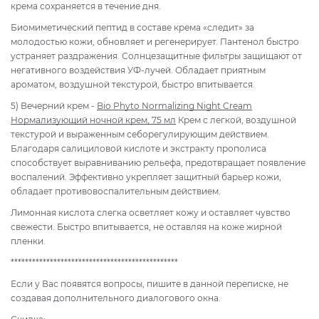
крема сохраняется в течение дня.
Биомиметический пептид в составе крема «следит» за
молодостью кожи, обновляет и регенерирует. Пантенол быстро
устраняет раздражения. Солнцезащитные фильтры защищают от
негативного воздействия УФ-лучей. Обладает приятным
ароматом, воздушной текстурой, быстро впитывается.
5) Вечерний крем -
Bio Phyto Normalizing Night Cream
Нормализующий ночной крем, 75 мл
Крем с легкой, воздушной
текстурой и выраженным себорегулирующим действием.
Благодаря салициловой кислоте и экстракту прополиса
способствует выравниванию рельефа, предотвращает появление
воспалений. Эффективно укрепляет защитный барьер кожи,
обладает противовоспалительным действием.
Лимонная кислота слегка осветляет кожу и оставляет чувство
свежести. Быстро впитывается, не оставляя на коже жирной
пленки.
***********************************************
Если у Вас появятся вопросы, пишите в данной переписке, не
создавая дополнительного диалогового окна.