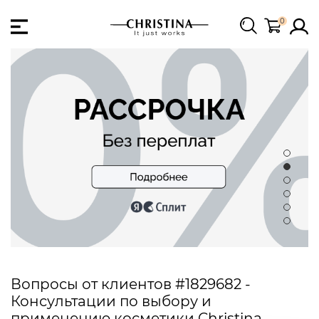
0
Вопросы от клиентов #1829682 -
Консультации по выбору и
применению косметики Christina