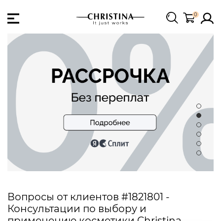
0
Вопросы от клиентов #1821801 -
Консультации по выбору и
применению косметики Christina