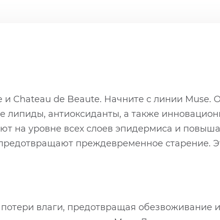
e и Chateau de Beaute. Начните с линии Muse
е липиды, антиоксиданты, а также инновацион
ают на уровне всех слоев эпидермиса и повыш
е предотвращают преждевременное старение. Э
 потери влаги, предотвращая обезвоживание 