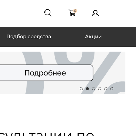
0
Подбор средства
Акции
сультации по