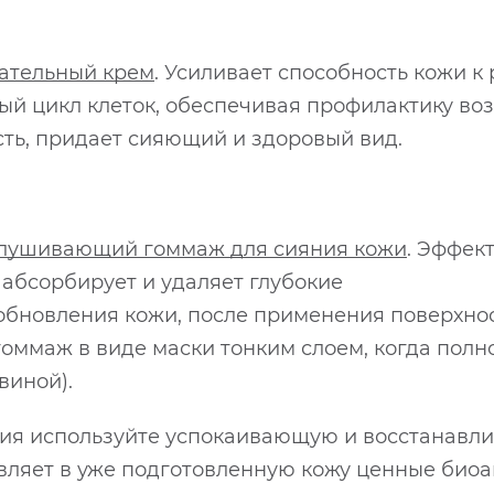
ательный крем
. Усиливает способность кожи к
й цикл клеток, обеспечивая профилактику воз
ь, придает сияющий и здоровый вид.
лушивающий гоммаж для сияния кожи
. Эффек
абсорбирует и удаляет глубокие
обновления кожи, после применения поверхност
гоммаж в виде маски тонким слоем, когда полно
виной).
ения используйте успокаивающую и восстанав
авляет в уже подготовленную кожу ценные био