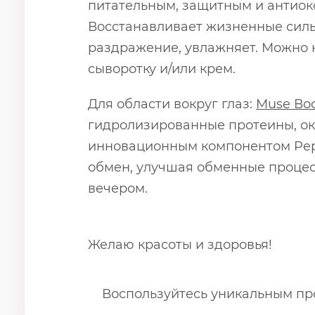
питательным, защитным и антиокс
Восстанавливает жизненные силы,
раздражение, увлажняет. Можно на
сыворотку и/или крем.
Для области вокруг глаз:
Muse Во
гидролизированные протеины, ок
инновационным компонентом Pept
обмен, улучшая обменные процесс
вечером.
Желаю красоты и здоровья!
Воспользуйтесь уникальным про