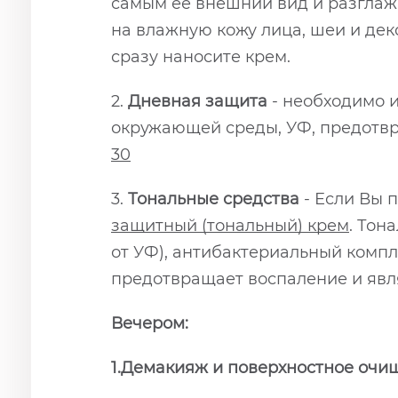
самым ее внешний вид и разгла
на влажную кожу лица, шеи и дек
сразу наносите крем.
2.
Дневная защита
- необходимо 
окружающей среды, УФ, предотв
30
3.
Тональные средства
- Если Вы 
защитный (тональный) крем
. Тон
от УФ), антибактериальный компл
предотвращает воспаление и яв
Вечером:
1.Демакияж и поверхностное очи