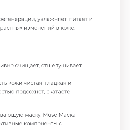
 регенерации, увлажняет, питает и
растных изменений в коже.
тивно очищает, отшелушивает
ь кожи чистая, гладкая и
стью подсохнет, скатаете
ливающую маску.
Muse Маска
активные компоненты с