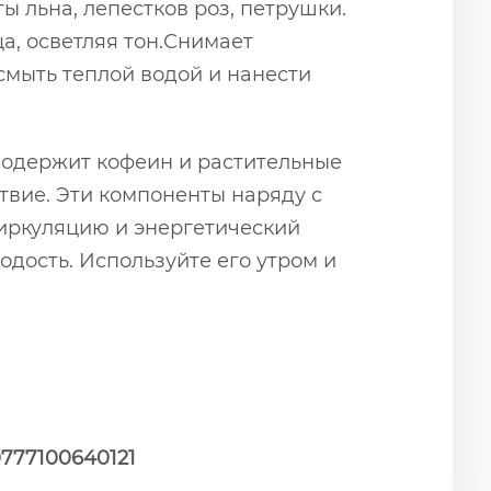
ы льна, лепестков роз, петрушки.
а, осветляя тон.Снимает
 смыть теплой водой и нанести
Содержит кофеин и растительные
вие. Эти компоненты наряду с
иркуляцию и энергетический
дость. Используйте его утром и
777100640121