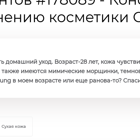
ению косметики Ch
 домашний уход. Возраст-28 лет, кожа чувстви
 также имеются мимические морщинки, темнов
oung в моем возрасте или еще ранова-то? Спас
Сухая кожа