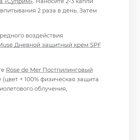
а «Суприм»
. Наносите 2-3 капли
питывания 2 раза в день. Затем
вредного воздействия
Muse Дневной защитный крем SPF
те
Rose de Mer Постпилинговый
 (цвет + 100% физическая защита
иолетового облучения,