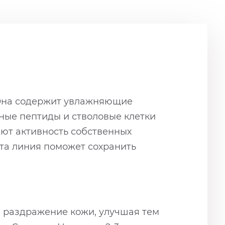
. Она содержит увлажняющие
ные пептиды и стволовые клетки
ают активность собственных
та линия поможет сохранить
и раздражение кожи, улучшая тем