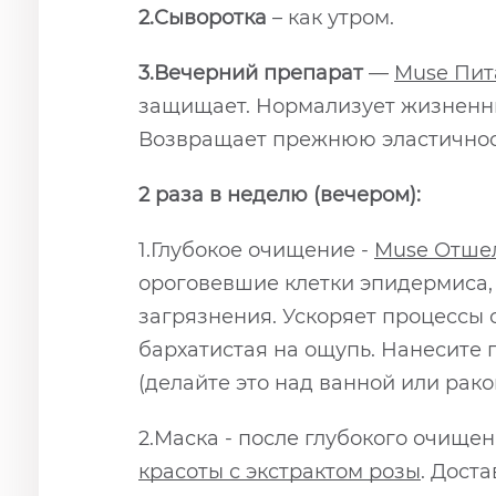
2.Сыворотка
– как утром.
3.
Вечерний препарат
—
Muse Пит
защищает. Нормализует жизненны
Возвращает прежнюю эластичност
2 раза в неделю (вечером):
1.Глубокое очищение -
Muse Отше
ороговевшие клетки эпидермиса, 
загрязнения. Ускоряет процессы 
бархатистая на ощупь. Нанесите 
(делайте это над ванной или рако
2.Маска - после глубокого очищ
красоты с экстрактом розы
. Дост