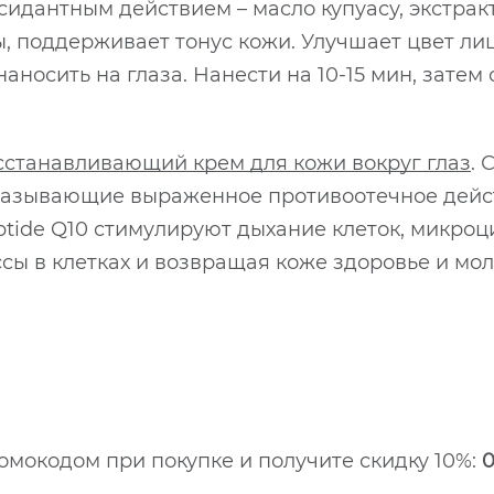
идантным действием – масло купуасу, экстракт
 поддерживает тонус кожи. Улучшает цвет лиц
носить на глаза. Нанести на 10-15 мин, затем
сстанавливающий крем для кожи вокруг глаз
. 
азывающие выраженное противоотечное дейст
ide Q10 стимулируют дыхание клеток, микроц
ы в клетках и возвращая коже здоровье и моло
мокодом при покупке и получите скидку 10%:
0