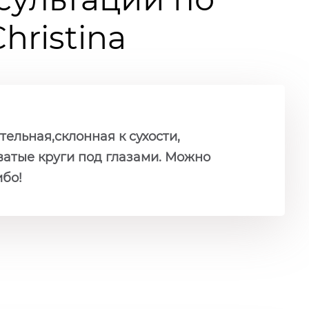
ristina
тельная,склонная к сухости,
атые круги под глазами. Можно
ибо!