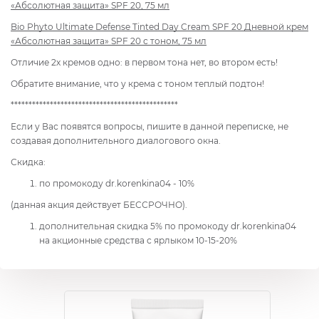
«Абсолютная защита» SPF 20, 75 мл
Bio Phyto Ultimate Defense Tinted Day Cream SPF 20 Дневной крем
«Абсолютная защита» SPF 20 с тоном, 75 мл
Отличие 2х кремов одно: в первом тона нет, во втором есть!
Обратите внимание, что у крема с тоном теплый подтон!
***********************************************
Если у Вас появятся вопросы, пишите в данной переписке, не
создавая дополнительного диалогового окна.
Скидка:
по промокоду dr.korenkina04 - 10%
(данная акция действует БЕССРОЧНО).
дополнительная скидка 5% по промокоду dr.korenkina04
на акционные средства с ярлыком 10-15-20%