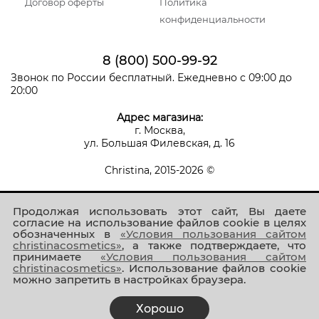
Договор оферты
Политика
конфиденциальности
8 (800) 500-99-92
Звонок по России бесплатный. Ежедневно с 09:00 до
20:00
Адрес магазина:
г. Москва,
ул. Большая Филевская, д. 16
Christina, 2015-2026 ©
Продолжая использовать этот сайт, Вы даете
согласие на использование файлов cookie в целях
обозначенных в
«Условия пользования сайтом
christinacosmetics»
, а также подтверждаете, что
принимаете
«Условия пользования сайтом
Присоединяйтесь к нам!
christinacosmetics»
. Использование файлов cookie
можно запретить в настройках браузера.
Хорошо