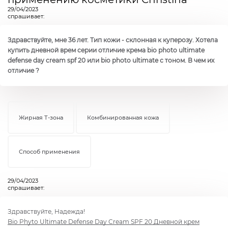
29/04/2023
спрашивает:
Здравствуйте, мне 36 лет. Тип кожи - склонная к куперозу. Хотела
купить дневной врем серии отличие крема bio photo ultimate
defense day cream spf 20 или bio photo ultimate с тоном. В чем их
отличие ?
Жирная Т-зона
Комбинированная кожа
Способ применения
29/04/2023
спрашивает:
Здравствуйте, Надежда!
Bio Phyto Ultimate Defense Day Cream SPF 20 Дневной крем