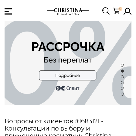
0
Вопросы от клиентов #1683121 -
Консультации по выбору и
применению косметики Christina