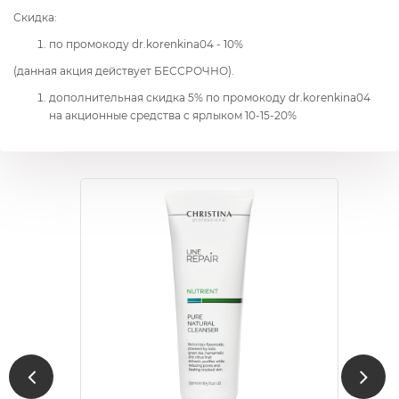
Скидка:
по промокоду dr.korenkina04 - 10%
(данная акция действует БЕССРОЧНО).
дополнительная скидка 5% по промокоду dr.korenkina04
на акционные средства с ярлыком 10-15-20%