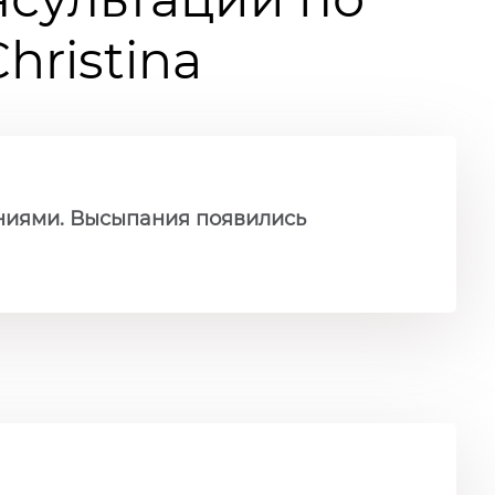
ristina
аниями. Высыпания появились