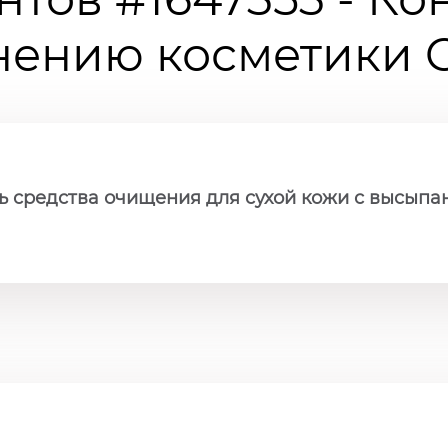
ению косметики Ch
ь средства очищения для сухой кожи с высып