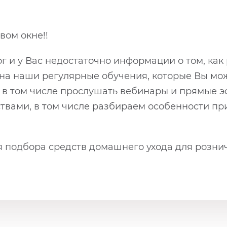
вом окне!!
 и у Вас недостаточно информации о том, как
 на наши регулярные обучения, которые Вы мож
, в том числе прослушать вебинары и прямые 
дствами, в том числе разбираем особенности 
 подбора средств домашнего ухода для рознич