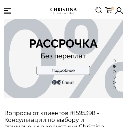
0
Вопросы от клиентов #1595398 -
Консультации по выбору и
применению косметики Christina