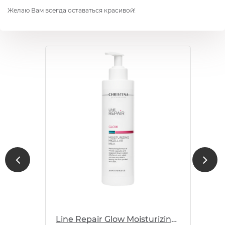
Желаю Вам всегда оставаться красивой!
Line Repair Glow Moisturizing Micellar Milk