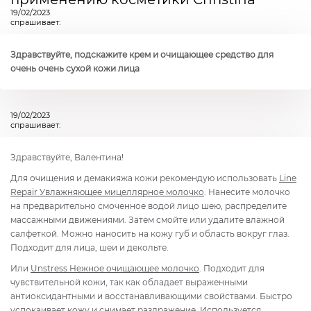
19/02/2023
спрашивает:
Здравствуйте, подскажите крем и очищающее средство для
очень очень сухой кожи лица
19/02/2023
спрашивает:
Здравствуйте, Валентина!
Для очищения и демакияжа кожи рекомендую использовать
Line
Repair
Увлажняющее мицеллярное молочко
. Нанесите молочко
на предварительно смоченное водой лицо шею, распределите
массажными движениями. Затем смойте или удалите влажной
салфеткой. Можно наносить на кожу губ и область вокруг глаз.
Подходит для лица, шеи и декольте.
Или
Unstress
Нежное очищающее молочко
. Подходит для
чувствительной кожи, так как обладает выраженными
антиоксидантными и восстанавливающими свойствами. Быстро
успокаивает кожу и снимает раздражение. Используется