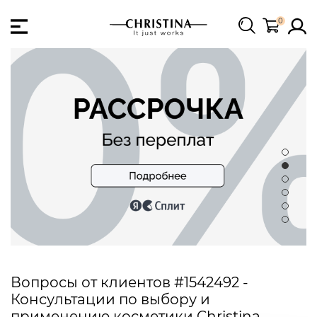
0
Вопросы от клиентов #1542492 -
Консультации по выбору и
применению косметики Christina