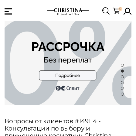
0
Вопросы от клиентов #149114 -
Консультации по выбору и
применению косметики Christina