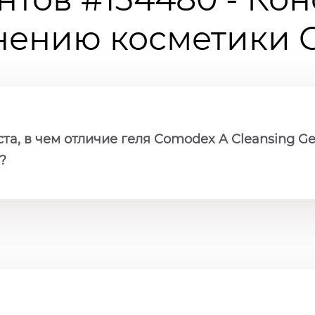
ению косметики Ch
а, в чем отличие геля Comodex A Cleansing Gel
?