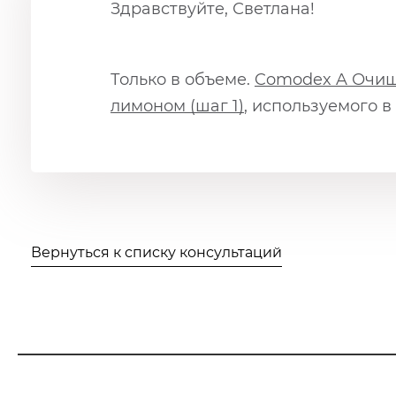
Здравствуйте, Светлана!
Только в объеме.
Comodex A Очи
лимоном (шаг 1)
, используемого 
Вернуться к списку консультаций