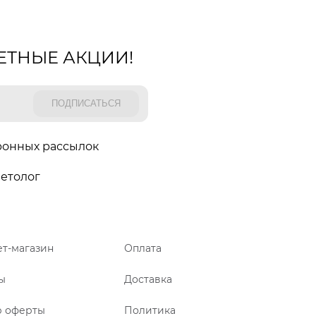
ЕТНЫЕ АКЦИИ!
ронных рассылок
етолог
т-магазин
Оплата
ы
Доставка
р оферты
Политика