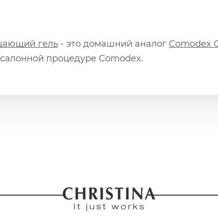
щающий гель
- это домашний аналог
Comodex О
в салонной процедуре Comodex.