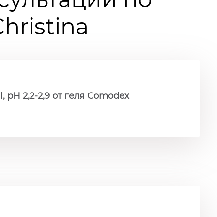
ristina
, рН 2,2-2,9 от геля Comodex