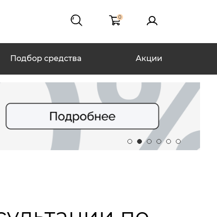
0
Подбор средства
Акции
нсультации по