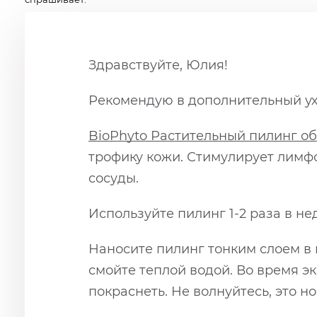
Здравствуйте, Юлия!
Рекомендую в дополнительный у
BioPhyto Растительный пилинг о
трофику кожи. Стимулирует лимфо
сосуды.
Используйте пилинг 1-2 раза в не
Наносите пилинг тонким слоем в в
смойте теплой водой. Во время 
покраснеть. Не волнуйтесь, это н