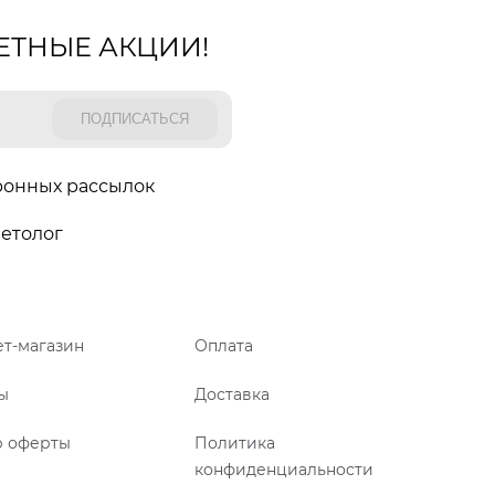
ЕТНЫЕ АКЦИИ!
ронных рассылок
етолог
т-магазин
Оплата
ы
Доставка
р оферты
Политика
конфиденциальности