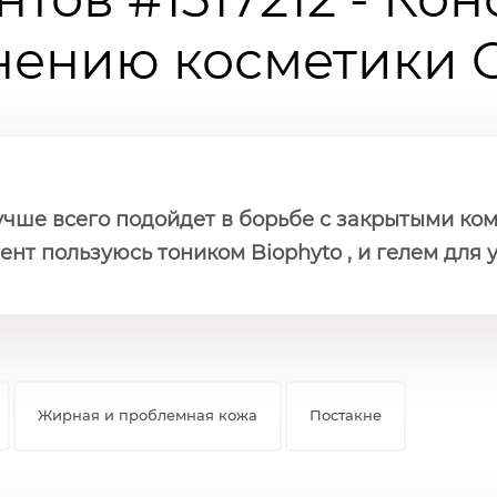
ению косметики Ch
учше всего подойдет в борьбе с закрытыми ко
нт пользуюсь тоником Biophyto , и гелем для
Жирная и проблемная кожа
Постакне