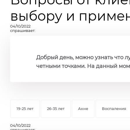
выбору и примен
04/10/2022
спрашивает:
Добрый день, можно узнать что л
четными точками. На данный моме
19-25 лет
26-35 лет
Акне
Воспаления
04/10/2022
спрашивает: