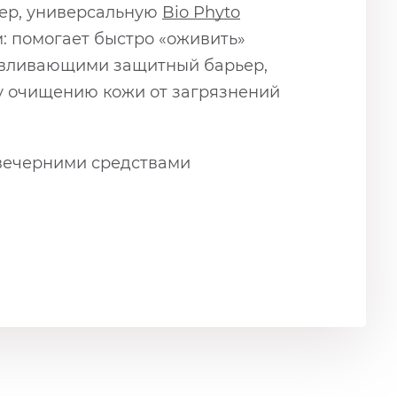
мер, универсальную
Bio Phyto
 помогает быстро «оживить»
навливающими защитный барьер,
ому очищению кожи от загрязнений
д вечерними средствами