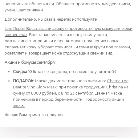
наносить на область шеи. Обладает противоотечным действием,
уменьшает синячки.
Дополнительно, 1-3 раза в неделю используйте
Line Repair
Восстанавливающую противоотечную маску для кожи
вокруг глаз
. Восстанавливает жизненную силу кожи,
разглаживает морщинки и препятствует появлению новых.
Увлажняет кожу, убирает отечность и темные круги под глазами,
осветляет и возвращает коже отдохнувший свежий вид.
Акции и бонусы сентября:
Скидка 10 %
на все средства, по промокоду: promo04
ПОДАРОК:
Маска для моментального лифтинга
Chateau de
Beaute Vino Glory Mask
, при покупке продукции Christina на
сумму от 8000 рублей, с 8 по 23 сентября. Данная маска
применима в период беременности.
Подробности акции
здесь.
Желаю Вам приятных покупок!