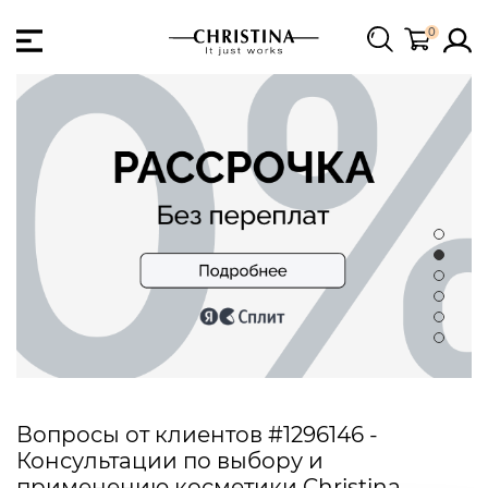
0
Вопросы от клиентов #1296146 -
Консультации по выбору и
применению косметики Christina