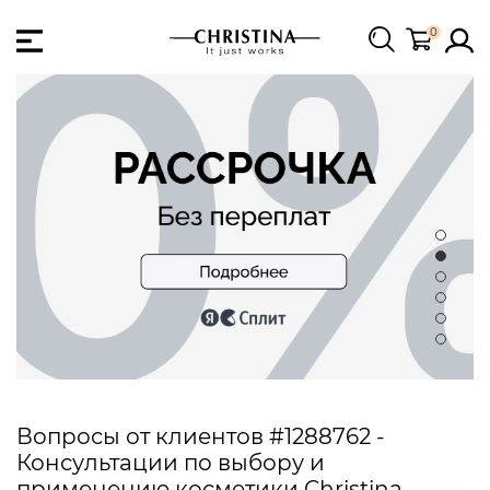
0
Вопросы от клиентов #1288762 -
Консультации по выбору и
применению косметики Christina