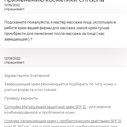
11/09/2022
спрашивает:
Подскажите пожалуйста, я мастер массажа лица ,использую в
работе крем вашей фирмы для массажа ,какой крем лучше
приобрести для нанесения после массажа на лица ( как
завещающий ) ?
12/09/2022
спрашивает:
Здравствуйте, Екатерина!
Завершающий крем рекомендуется подбирать по типу кожи, с
учетом возраста и состояния.
Приведу варианты:
Comodex
Матирующий защитный крем SPF 15
- для жирной,
комбинированной и проблемной кожи.
Unstress
Увлажняющий крем с пробиотическим действием SPF 15
(шаг 9), 150 мл.
-для сухой, нормальной, комбинированной, при