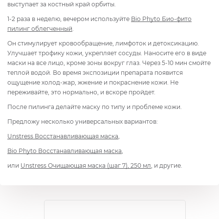
выступает за костный край орбиты.
1-2 раза в неделю, вечером используйте
Bio Phyto Био-фито
пилинг облегченный
.
Он стимулирует кровообращение, лимфоток и детоксикацию.
Улучшает трофику кожи, укрепляет сосуды. Наносите его в виде
маски на все лицо, кроме зоны вокруг глаз. Через 5-10 мин смойте
теплой водой. Во время экспозиции препарата появится
ощущение холод-жар, жжение и покраснение кожи. Не
переживайте, это нормально, и вскоре пройдет.
После пилинга делайте маску по типу и проблеме кожи.
Предложу несколько универсальных вариантов:
Unstress
Восстанавливающая маска
,
Bio Phyto
Восстанавливающая маска
,
или
Unstress
Очищающая маска (шаг 7), 250 мл
, и другие.