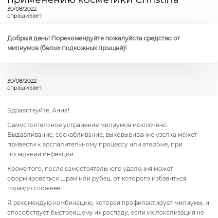
30/08/2022
спрашивает:
Добрый день! Порекомендуйте пожалуйста средство от
милиумов (белых подкожных прыщей)!
30/08/2022
спрашивает:
Здравствуйте, Анна!
Самостоятельное устранение милиумов исключено.
Выдавливание, соскабливание, выковыривание узелка может
привести к воспалительному процессу или атероме, при
попадании инфекции.
Кроме того, после самостоятельного удаления может
сформироваться шрам или рубец, от которого избавиться
гораздо сложнее.
Я рекомендую комбинацию, которая профилактирует милиумы, и
способствует быстрейшему их распаду, если их локализация не