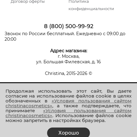
Договор оферты
Политика
конфиденциальности
8 (800) 500-99-92
Звонок по России бесплатный. Ежедневно с 09:00 до
20:00
Адрес магазина:
г. Москва,
ул. Большая Филевская, д. 16
Christina, 2015-2026 ©
Продолжая использовать этот сайт, Вы даете
согласие на использование файлов cookie в целях
обозначенных в
«Условия пользования сайтом
christinacosmetics»
, а также подтверждаете, что
принимаете
«Условия пользования сайтом
Присоединяйтесь к нам!
christinacosmetics»
. Использование файлов cookie
можно запретить в настройках браузера.
Хорошо