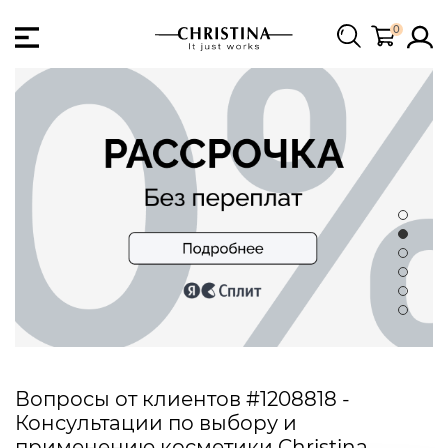
0
Вопросы от клиентов #1208818 -
Консультации по выбору и
применению косметики Christina