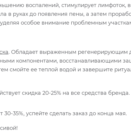
ньшению воспалений, стимулирует лимфоток, в
а в руках до появления пены, а затем прорабо
уделяя особое внимание проблемным участка
ска
. Обладает выраженным регенерирующим д
нными компонентами, восстанавливающими защ
атем смойте ее теплой водой и завершите риту
ствует скидка 20-25% на все средства бренда.
 30-35%, успейте сделать заказ до конца мая.
сивой!