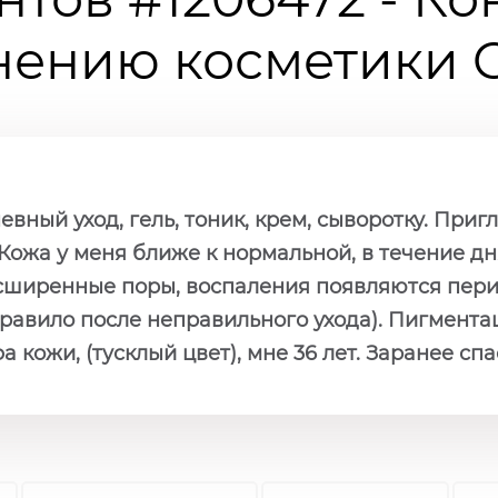
ению косметики Ch
вный уход, гель, тоник, крем, сыворотку. Приг
Кожа у меня ближе к нормальной, в течение дня
асширенные поры, воспаления появляются пери
равило после неправильного ухода). Пигментац
 кожи, (тусклый цвет), мне 36 лет. Заранее сп