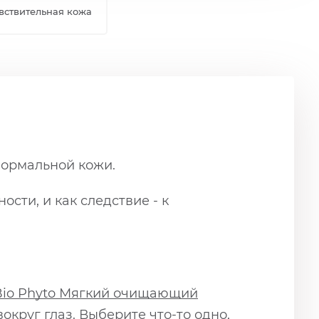
вствительная кожа
нормальной кожи.
ти, и как следствие - к
Bio Phyto
Мягкий очищающий
округ глаз. Выберите что-то одно,