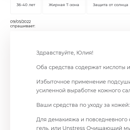
36-40 лет
Жирная Т-зона
Защита от солнца
09/05/2022
спрашивает:
Здравствуйте, Юлия!
Оба средства содержат кислоты и
Избыточное применение подсушив
усиленной выработке кожного сал
Ваши средства по уходу за кожей:
Для демакияжа и повседневного 
гель
, или
Unstress Очищающий му