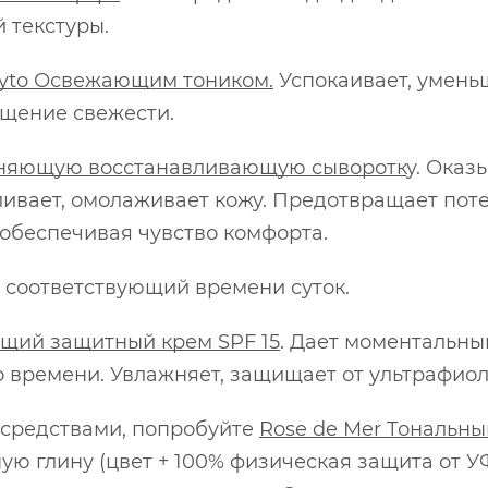
 текстуры.
yto
Освежающим тоником.
Успокаивает, умень
щение свежести.
няющую восстанавливающую сыворотк
у. Оказ
ивает, омолаживает кожу. Предотвращает поте
 обеспечивая чувство комфорта.
 соответствующий времени суток.
ий защитный крем SPF 15
. Дает моментальн
о времени. Увлажняет, защищает от ультрафиол
 средствами, попробуйте
Rose de Mer Тональн
ую глину (цвет + 100% физическая защита от У