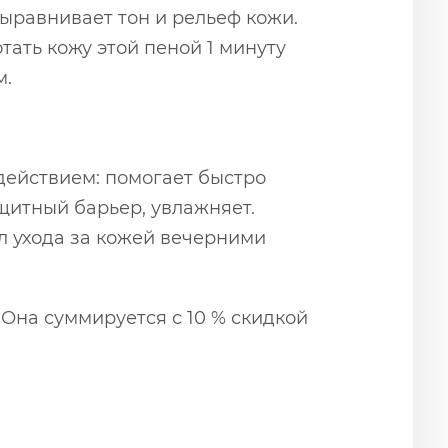
ыравнивает тон и рельеф кожи.
тать кожу этой пеной 1 минуту
м.
ействием: помогает быстро
итный барьер, увлажняет.
ал ухода за кожей вечерними
 Она суммируется с 10 % скидкой