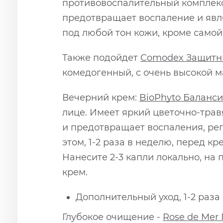
противовоспалительный комплекс
предотвращает воспаление и явл
под любой тон кожи, кроме самой
Также подойдет
Comodex Защитны
комедогенный, с очень высокой 
Вечерний крем:
BioPhyto Баланс
лице. Имеет яркий цветочно-трав
и предотвращает воспаления, ре
этом, 1-2 раза в неделю, перед к
Нанесите 2-3 капли локально, на
крем.
Дополнительный уход, 1-2 раза
Глубокое очищение -
Rose de Mer