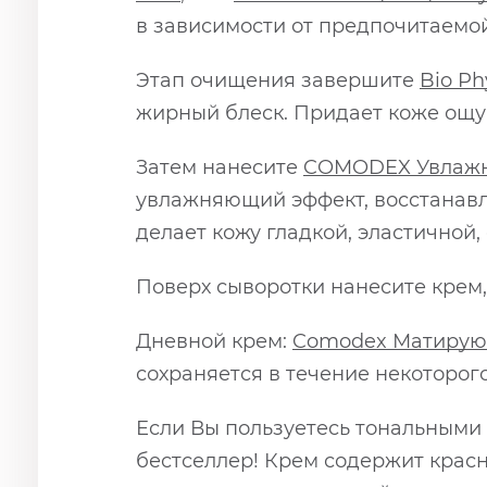
в зависимости от предпочитаемой
Этап очищения завершите
Bio Ph
жирный блеск. Придает коже ощу
Затем нанесите
COMODEX
Увлаж
увлажняющий эффект, восстанавл
делает кожу гладкой, эластичной,
Поверх сыворотки нанесите крем,
Дневной крем:
Comodex Матирующ
сохраняется в течение некоторог
Если Вы пользуетесь тональными
бестселлер! Крем содержит красн