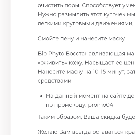
очистить поры. Способствует уме
Нужно размылить этот кусочек мыл
легкими круговыми движениями, 
Смойте пену и нанесите маску.
Bio Phyto
Восстанавливающая ма
«оживить» кожу. Насыщает ее це
Нанесите маску на 10-15 минут, з
средствами.
На данный момент на сайте дей
по промокоду: promo04
Таким образом, Ваша скидка будет
Желаю Вам всегда оставаться кра