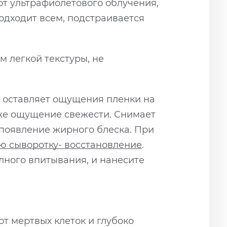
от ультрафиолетового облучения,
дходит всем, подстраивается
м легкой текстуры, не
е оставляет ощущения пленки на
оже ощущение свежести. Снимает
 появление жирного блеска. При
 сыворотку-
восстановление
.
олного впитывания, и нанесите
от мертвых клеток и глубоко