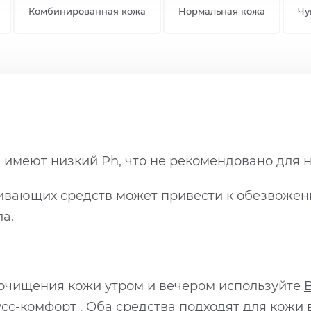
Комбинированная кожа
Нормальная кожа
Чу
 имеют низкий Ph, что не рекомендовано для 
ающих средств может привести к обезвоженнос
а.
очищения кожи утром и вечером используйте
сс-комфорт
. Оба средства подходят для кожи в