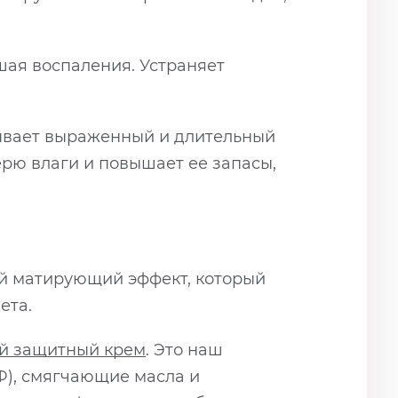
шая воспаления. Устраняет
ывает выраженный и длительный
рю влаги и повышает ее запасы,
ый матирующий эффект, который
ета.
ый защитный крем
. Это наш
Ф), смягчающие масла и