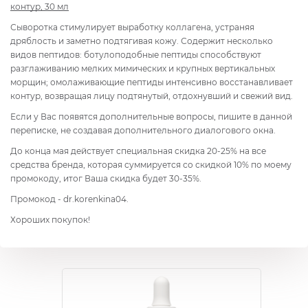
контур, 30 мл
Сыворотка стимулирует выработку коллагена, устраняя
дряблость и заметно подтягивая кожу. Содержит несколько
видов пептидов: ботулоподобные пептиды способствуют
разглаживанию мелких мимических и крупных вертикальных
морщин; омолаживающие пептиды интенсивно восстанавливает
контур, возвращая лицу подтянутый, отдохнувший и свежий вид.
Если у Вас появятся дополнительные вопросы, пишите в данной
переписке, не создавая дополнительного диалогового окна.
До конца мая действует специальная скидка 20-25% на все
средства бренда, которая суммируется со скидкой 10% по моему
промокоду, итог Ваша скидка будет 30-35%.
Промокод - dr.korenkina04.
Хороших покупок!