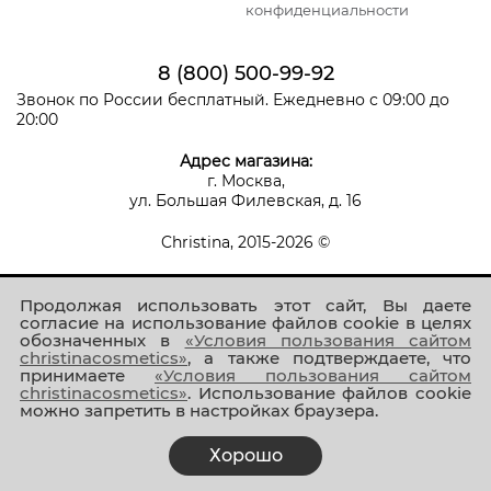
конфиденциальности
8 (800) 500-99-92
Звонок по России бесплатный. Ежедневно с 09:00 до
20:00
Адрес магазина:
г. Москва,
ул. Большая Филевская, д. 16
Christina, 2015-2026 ©
Продолжая использовать этот сайт, Вы даете
согласие на использование файлов cookie в целях
обозначенных в
«Условия пользования сайтом
christinacosmetics»
, а также подтверждаете, что
принимаете
«Условия пользования сайтом
Присоединяйтесь к нам!
christinacosmetics»
. Использование файлов cookie
можно запретить в настройках браузера.
Хорошо