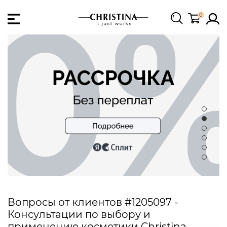
0
Вопросы от клиентов #1205097 -
Консультации по выбору и
применению косметики Christina