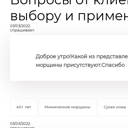
выбору и примен
03/03/2022
спрашивает:
Доброе утро!Какой из представле
морщины присутствуют.Спасибо
40+ лет
Мимические морщины
Сухая кожа
03/03/2022
спрашивает: