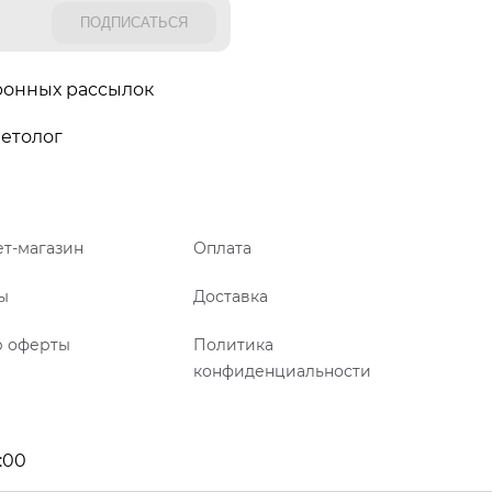
ронных рассылок
етолог
т-магазин
Оплата
ы
Доставка
р оферты
Политика
конфиденциальности
:00