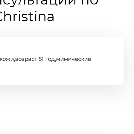
ristina
кожи,возраст 51 год,мимические