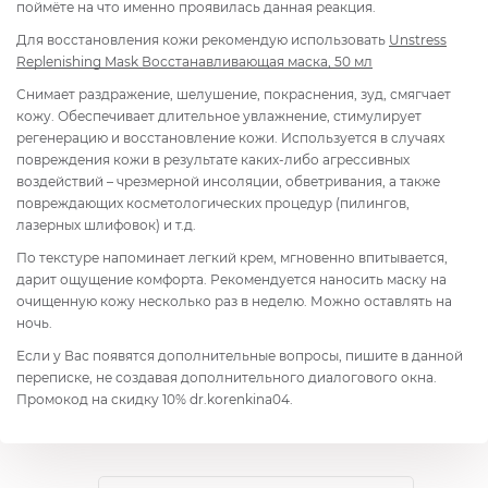
поймёте на что именно проявилась данная реакция.
Для восстановления кожи рекомендую использовать
Unstress
Replenishing Mask Восстанавливающая маска, 50 мл
Снимает раздражение, шелушение, покраснения, зуд, смягчает
кожу. Обеспечивает длительное увлажнение, стимулирует
регенерацию и восстановление кожи. Используется в случаях
повреждения кожи в результате каких-либо агрессивных
воздействий – чрезмерной инсоляции, обветривания, а также
повреждающих косметологических процедур (пилингов,
лазерных шлифовок) и т.д.
По текстуре напоминает легкий крем, мгновенно впитывается,
дарит ощущение комфорта. Рекомендуется наносить маску на
очищенную кожу несколько раз в неделю. Можно оставлять на
ночь.
Если у Вас появятся дополнительные вопросы, пишите в данной
переписке, не создавая дополнительного диалогового окна.
Промокод на скидку 10% dr.korenkina04.