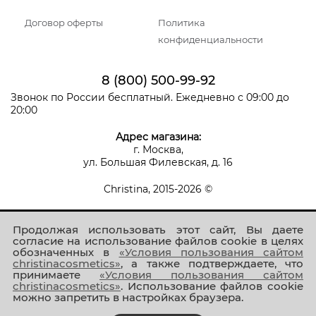
Договор оферты
Политика
конфиденциальности
8 (800) 500-99-92
Звонок по России бесплатный. Ежедневно с 09:00 до
20:00
Адрес магазина:
г. Москва,
ул. Большая Филевская, д. 16
Christina, 2015-2026 ©
Продолжая использовать этот сайт, Вы даете
согласие на использование файлов cookie в целях
обозначенных в
«Условия пользования сайтом
christinacosmetics»
, а также подтверждаете, что
принимаете
«Условия пользования сайтом
Присоединяйтесь к нам!
christinacosmetics»
. Использование файлов cookie
можно запретить в настройках браузера.