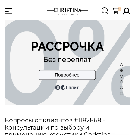
0
Вопросы от клиентов #1182868 -
Консультации по выбору и
применению косметики Christina