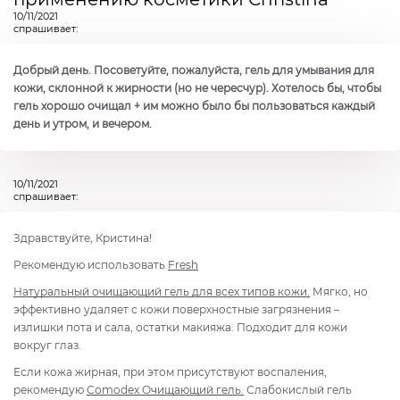
10/11/2021
спрашивает:
Добрый день. Посоветуйте, пожалуйста, гель для умывания для
кожи, склонной к жирности (но не чересчур). Хотелось бы, чтобы
гель хорошо очищал + им можно было бы пользоваться каждый
день и утром, и вечером.
10/11/2021
спрашивает:
Здравствуйте, Кристина!
Рекомендую использовать
Fresh
Натуральный очищающий гель для всех типов кожи.
Мягко, но
эффективно удаляет с кожи поверхностные загрязнения –
излишки пота и сала, остатки макияжа. Подходит для кожи
вокруг глаз.
Если кожа жирная, при этом присутствуют воспаления,
рекомендую
Cоmodex Очищающий гель.
Слабокислый гель