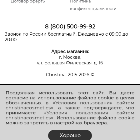
Договор оферты
Политика
конфиденциальности
8 (800) 500-99-92
Звонок по России бесплатный. Ежедневно с 09:00 до
20:00
Адрес магазина:
г. Москва,
ул. Большая Филевская, д. 16
Christina, 2015-2026 ©
Продолжая использовать этот сайт, Вы даете
согласие на использование файлов cookie в целях
обозначенных в
«Условия пользования сайтом
christinacosmetics»
, а также подтверждаете, что
принимаете
«Условия пользования сайтом
Присоединяйтесь к нам!
christinacosmetics»
. Использование файлов cookie
можно запретить в настройках браузера.
Хорошо