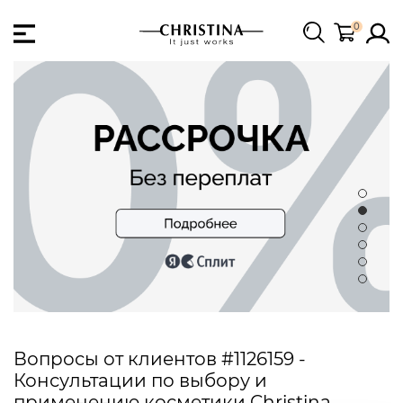
0
Вопросы от клиентов #1126159 -
Консультации по выбору и
применению косметики Christina