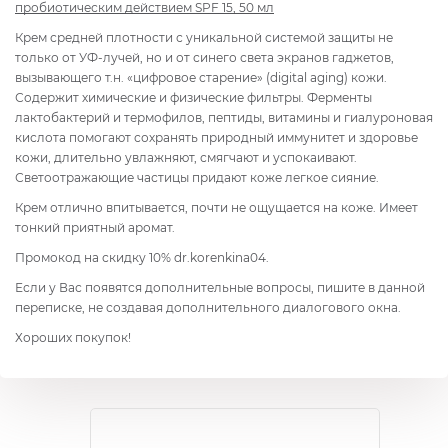
пробиотическим действием SPF 15, 50 мл
Крем средней плотности с уникальной системой защиты не
только от УФ-лучей, но и от синего света экранов гаджетов,
вызывающего т.н. «цифровое старение» (digital aging) кожи.
Содержит химические и физические фильтры. Ферменты
лактобактерий и термофилов, пептиды, витамины и гиалуроновая
кислота помогают сохранять природный иммунитет и здоровье
кожи, длительно увлажняют, смягчают и успокаивают.
Светоотражающие частицы придают коже легкое сияние.
Крем отлично впитывается, почти не ощущается на коже. Имеет
тонкий приятный аромат.
Промокод на скидку 10% dr.korenkina04.
Если у Вас появятся дополнительные вопросы, пишите в данной
переписке, не создавая дополнительного диалогового окна.
Хороших покупок!